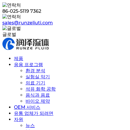
86-025-5119 7362
sales@runzeliuti.com
글로벌
제품
응용 프로그램
환경 분석
실험실 악기
의료 기기
석유 화학 공학
음식과 음료
바이오 제약
OEM 서비스
유통 업체가 되려면
자원
뉴스