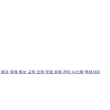
 펌프
유체 튜브
교차 오염 무료 유체 관리 시스템
액세서리