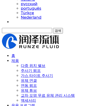
русский
português
Türkçe
Nederland
검색
홈
제품
다중 위치 밸브
주사기 펌프
가스 타이트 주사기
유체 연결
연동 펌프
유체 튜브
교차 오염 무료 유체 관리 시스템
액세서리
응용 프로그램