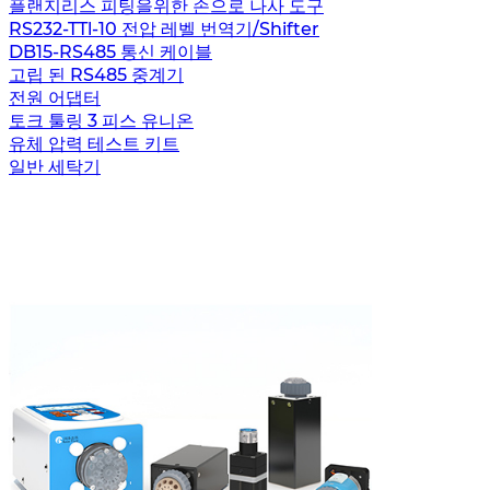
플랜지리스 피팅을위한 손으로 나사 도구
RS232-TTl-10 전압 레벨 번역기/Shifter
DB15-RS485 통신 케이블
고립 된 RS485 중계기
전원 어댑터
토크 툴링 3 피스 유니온
유체 압력 테스트 키트
일반 세탁기